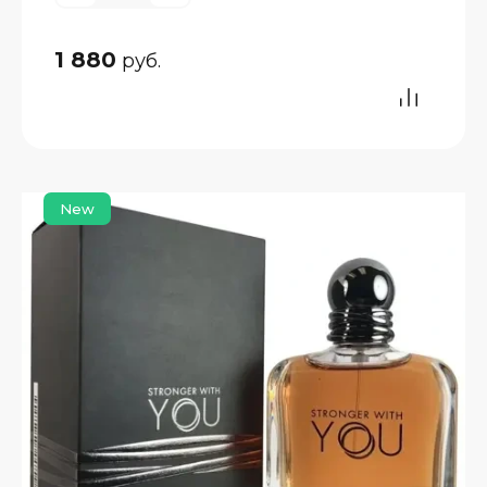
1 880
руб.
New