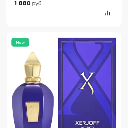
1 880
руб.
New