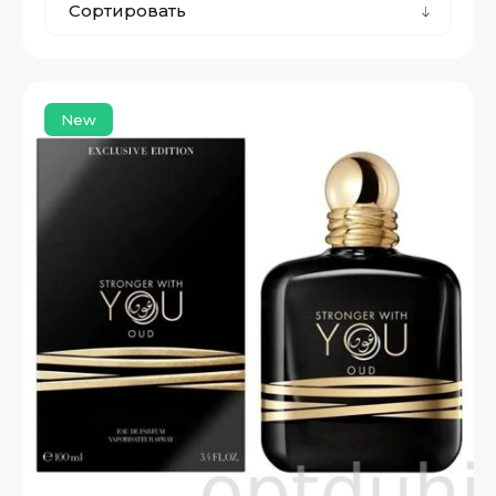
Сортировать
New