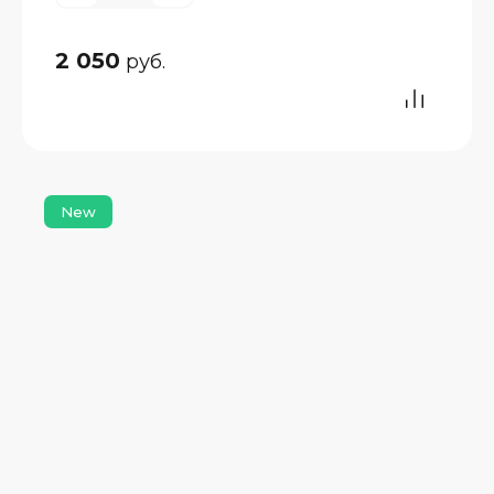
2 050
руб.
New