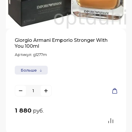
Giorgio Armani Emporio Stronger With
You 100ml
Артикул:
g1277m
Больше
1 880
руб.