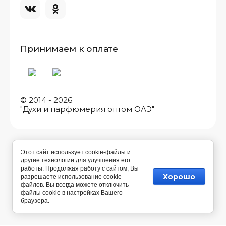
Принимаем к оплате
© 2014 - 2026
"Духи и парфюмерия оптом ОАЭ"
Этот сайт использует cookie-файлы и
другие технологии для улучшения его
работы. Продолжая работу с сайтом, Вы
Хорошо
разрешаете использование cookie-
файлов. Вы всегда можете отключить
файлы cookie в настройках Вашего
браузера.
Разработка магазина косметики
— Мегагрупп.ру