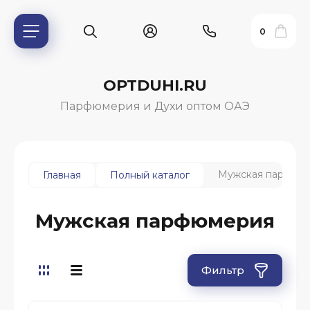
0
OPTDUHI.RU
Парфюмерия и Духи оптом ОАЭ
Мужская парфюм
Главная
Полный каталог
Мужская парфюмерия
ь?
Фильтр
ия