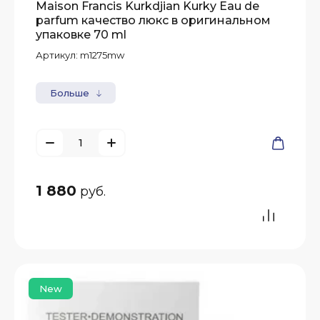
Maison Francis Kurkdjian Kurky Eau de
parfum качество люкс в оригинальном
упаковке 70 ml
Артикул:
m1275mw
Больше
1 880
руб.
New