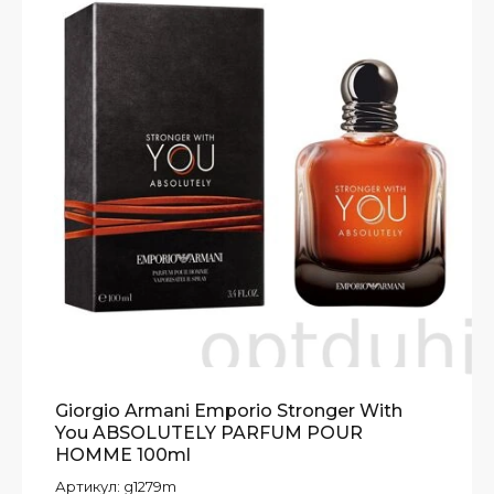
Giorgio Armani Emporio Stronger With
You ABSOLUTELY PARFUM POUR
HOMME 100ml
Артикул:
g1279m