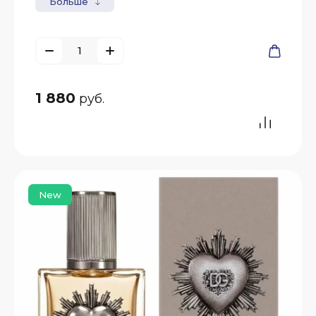
Больше
1 880
руб.
New