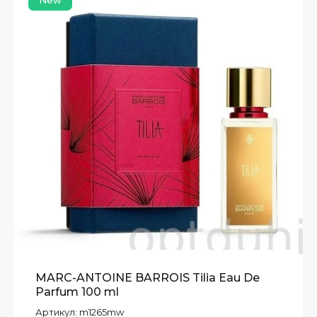
New
MARC-ANTOINE BARROIS Tilia Eau De
Parfum 100 ml
Артикул:
m1265mw