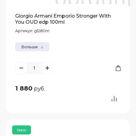
Giorgio Armani Emporio Stronger With
You OUD edp 100ml
Артикул:
g1280m
Больше
1 880
руб.
New