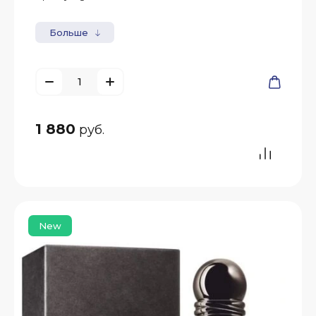
Больше
1 880
руб.
New