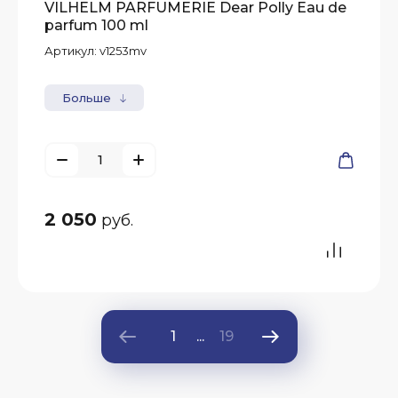
VILHELM PARFUMERIE Dear Polly Eau de
parfum 100 ml
Артикул:
v1253mv
Больше
2 050
руб.
1
...
19