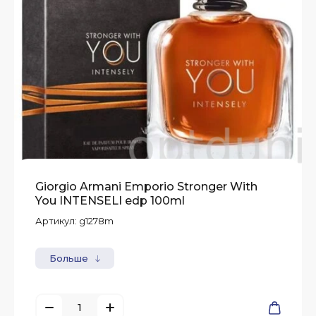
Giorgio Armani Emporio Stronger With
You INTENSELI edp 100ml
Артикул:
g1278m
Больше