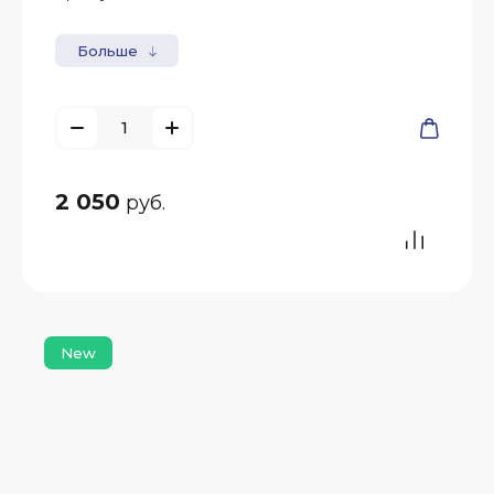
Больше
2 050
руб.
New