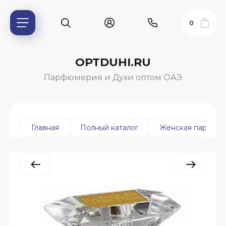
0
OPTDUHI.RU
Парфюмерия и Духи оптом ОАЭ
Главная
Полный каталог
Женская парфюм
ь?
ия