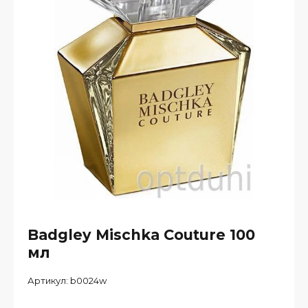
Badgley Mischka Couture 100
мл
Артикул:
b0024w