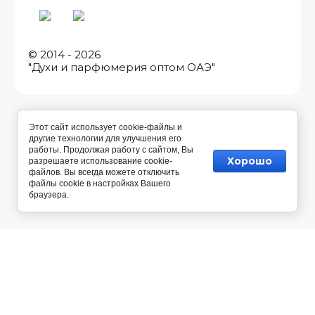
© 2014 - 2026
"Духи и парфюмерия оптом ОАЭ"
Этот сайт использует cookie-файлы и
другие технологии для улучшения его
работы. Продолжая работу с сайтом, Вы
Хорошо
разрешаете использование cookie-
файлов. Вы всегда можете отключить
файлы cookie в настройках Вашего
браузера.
Разработка магазина косметики
— Мегагрупп.ру