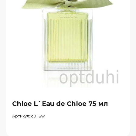
Chloe L`Eau de Chloe 75 мл
Артикул:
c0118w