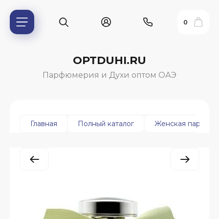
0
OPTDUHI.RU
Парфюмерия и Духи оптом ОАЭ
Главная
Полный каталог
Женская парфюм
ь?
ия