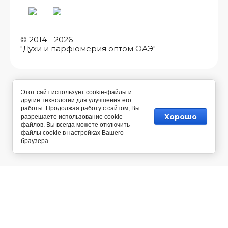
© 2014 - 2026
"Духи и парфюмерия оптом ОАЭ"
Этот сайт использует cookie-файлы и
другие технологии для улучшения его
работы. Продолжая работу с сайтом, Вы
Хорошо
разрешаете использование cookie-
файлов. Вы всегда можете отключить
файлы cookie в настройках Вашего
браузера.
Разработка магазина косметики
— Мегагрупп.ру