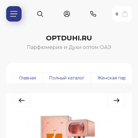
0
OPTDUHI.RU
Парфюмерия и Духи оптом ОАЭ
Главная
Полный каталог
Женская парфюм
ь?
ия