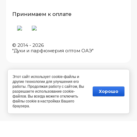
Принимаем к оплате
© 2014 - 2026
"Духи и парфюмерия оптом ОАЭ"
Этот сайт использует cookie-файлы и
другие технологии для улучшения его
работы. Продолжая работу с сайтом, Вы
Хорошо
разрешаете использование cookie-
файлов. Вы всегда можете отключить
файлы cookie в настройках Вашего
браузера.
Разработка магазина косметики
— Мегагрупп.ру