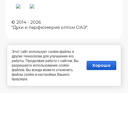
© 2014 - 2026
"Духи и парфюмерия оптом ОАЭ"
Этот сайт использует cookie-файлы и
другие технологии для улучшения его
работы. Продолжая работу с сайтом, Вы
Хорошо
разрешаете использование cookie-
файлов. Вы всегда можете отключить
файлы cookie в настройках Вашего
браузера.
Разработка магазина косметики
— Мегагрупп.ру