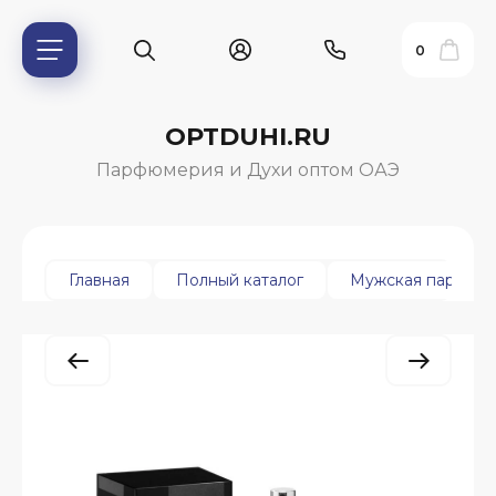
0
OPTDUHI.RU
Парфюмерия и Духи оптом ОАЭ
Главная
Полный каталог
Мужская парфюм
ь?
ия