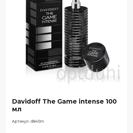
Davidoff The Game intense 100
мл
Артикул:
d845m