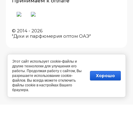
Принимаем к оплате
© 2014 - 2026
"Духи и парфюмерия оптом ОАЭ"
Этот сайт использует cookie-файлы и
другие технологии для улучшения его
работы. Продолжая работу с сайтом, Вы
Хорошо
разрешаете использование cookie-
файлов. Вы всегда можете отключить
файлы cookie в настройках Вашего
браузера.
Разработка магазина косметики
— Мегагрупп.ру