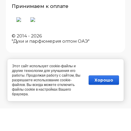
Принимаем к оплате
© 2014 - 2026
"Духи и парфюмерия оптом ОАЭ"
Этот сайт использует cookie-файлы и
другие технологии для улучшения его
работы. Продолжая работу с сайтом, Вы
Хорошо
разрешаете использование cookie-
файлов. Вы всегда можете отключить
файлы cookie в настройках Вашего
браузера.
Разработка магазина косметики
— Мегагрупп.ру