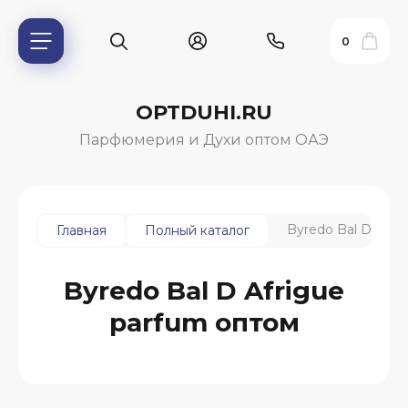
0
OPTDUHI.RU
Парфюмерия и Духи оптом ОАЭ
Byredo Bal D Afri
Главная
Полный каталог
Byredo Bal D Afrigue
ь?
parfum оптом
ия