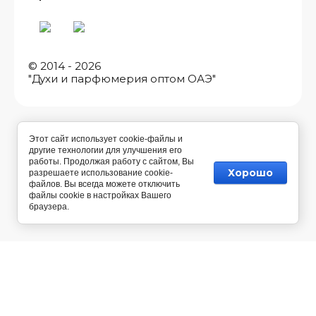
© 2014 - 2026
"Духи и парфюмерия оптом ОАЭ"
Этот сайт использует cookie-файлы и
другие технологии для улучшения его
работы. Продолжая работу с сайтом, Вы
Хорошо
разрешаете использование cookie-
файлов. Вы всегда можете отключить
файлы cookie в настройках Вашего
браузера.
Разработка магазина косметики
— Мегагрупп.ру