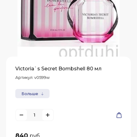
Victoria`s Secret Bombshell 80 мл
Артикул:
v0599w
Больше
840
руб.