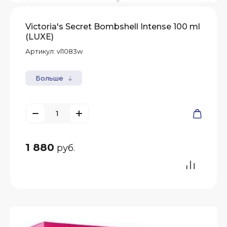
Victoria's Secret Bombshell Intense 100 ml
(LUXE)
Артикул:
vl1083w
Больше
1 880
руб.