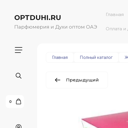
Главная
OPTDUHI.RU
Парфюмерия и Духи оптом ОАЭ
Оплата и
Главная
Полный каталог
Ж
Предыдущий
0