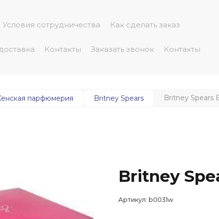
Условия сотрудничества
Как сделать заказ
 доставка
Контакты
Заказать звонок
Контакты
Britney Spears 
енская парфюмерия
Britney Spears
Britney Spe
Артикул:
b0031w