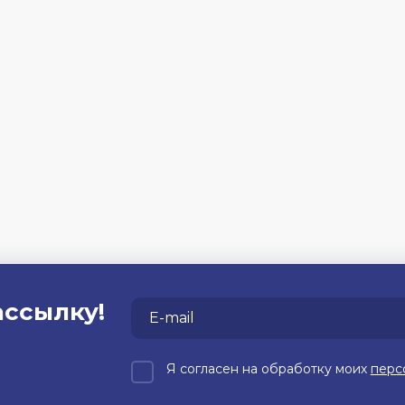
ассылку!
Я согласен на обработку моих
перс