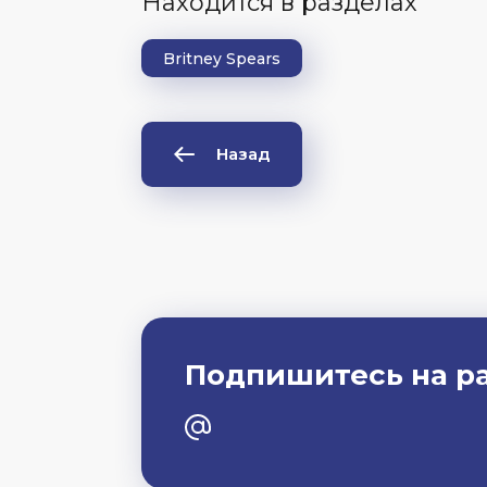
Находится в разделах
Britney Spears
Назад
Подпишитесь на р