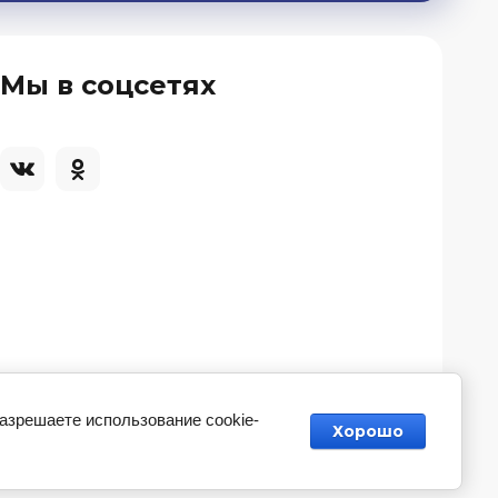
Мы в соцсетях
разрешаете использование cookie-
Хорошо
Разработка магазина косметики
— Мегагрупп.ру