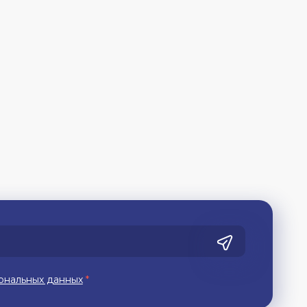
ональных данных
*