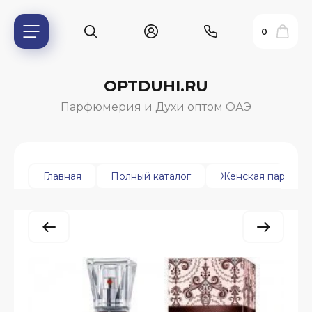
0
OPTDUHI.RU
Парфюмерия и Духи оптом ОАЭ
Главная
Полный каталог
Женская парфюм
ь?
ия