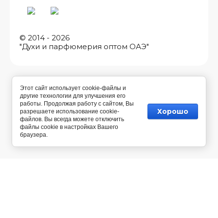
© 2014 - 2026
"Духи и парфюмерия оптом ОАЭ"
Этот сайт использует cookie-файлы и
другие технологии для улучшения его
работы. Продолжая работу с сайтом, Вы
Хорошо
разрешаете использование cookie-
файлов. Вы всегда можете отключить
файлы cookie в настройках Вашего
браузера.
Разработка магазина косметики
— Мегагрупп.ру