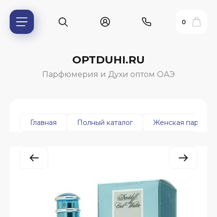
0
OPTDUHI.RU
Парфюмерия и Духи оптом ОАЭ
Главная
Полный каталог
Женская парфюм
ь?
ия