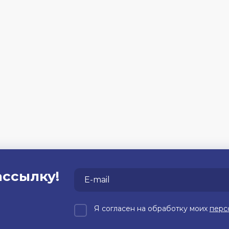
ассылку!
Я согласен на обработку моих
перс