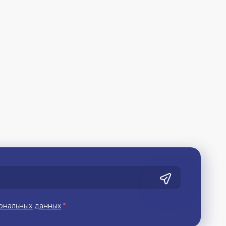
ональных данных
*