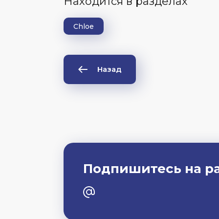
Находится в разделах
Chloe
Назад
Подпишитесь на р