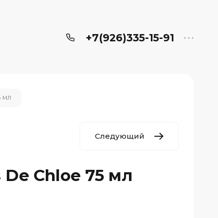
+7(926)335-15-91
5 мл
Следующий
 De Chloe 75 мл