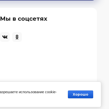
Мы в соцсетях
разрешаете использование cookie-
Хорошо
Разработка магазина косметики
— Мегагрупп.ру