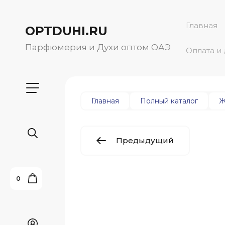
Главная
OPTDUHI.RU
Парфюмерия и Духи оптом ОАЭ
Оплата и
Главная
Полный каталог
Ж
Предыдущий
0