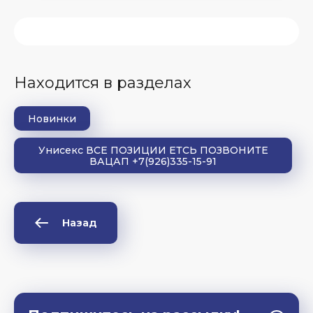
Находится в разделах
Новинки
Унисекс ВСЕ ПОЗИЦИИ ЕТСЬ ПОЗВОНИТЕ
ВАЦАП +7(926)335-15-91
Назад