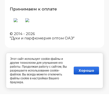
Принимаем к оплате
© 2014 - 2026
"Духи и парфюмерия оптом ОАЭ"
Этот сайт использует cookie-файлы и
другие технологии для улучшения его
работы. Продолжая работу с сайтом, Вы
Хорошо
разрешаете использование cookie-
файлов. Вы всегда можете отключить
файлы cookie в настройках Вашего
браузера.
Разработка магазина косметики
— Мегагрупп.ру