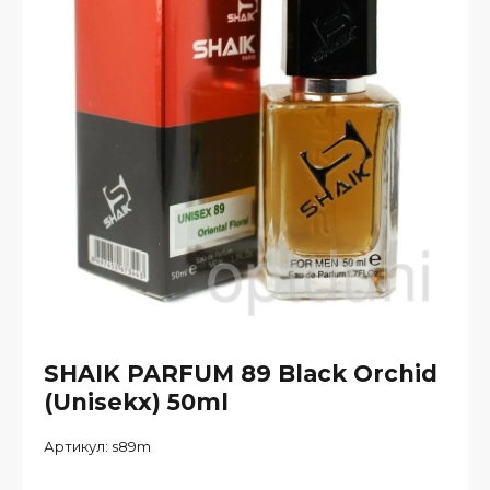
SHAIK PARFUM 89 Black Orchid
(Unisekx) 50ml
Артикул:
s89m