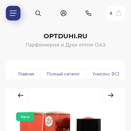
0
OPTDUHI.RU
Парфюмерия и Духи оптом ОАЭ
Главная
Полный каталог
Унисекс ВСЕ ПОЗ
ь?
New
ия